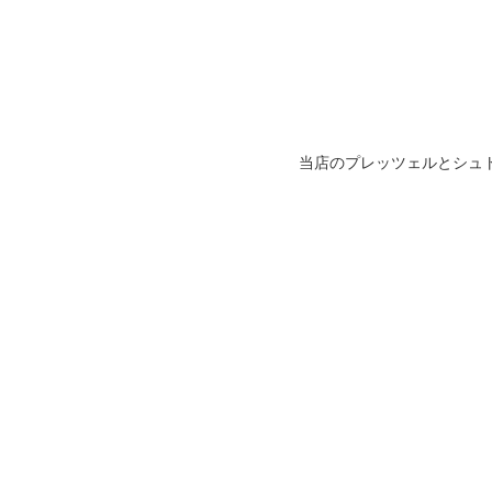
当店のプレッツェルとシュ