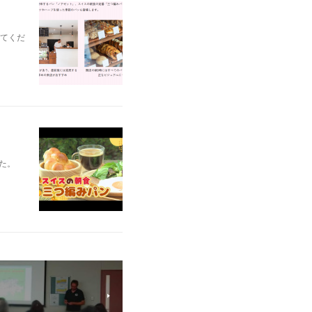
てくだ
た。