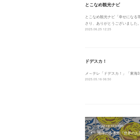
とこなめ観光ナビ
とこなめ観光ナビ「幸せになる
さり、ありがとうございました
2025.06.25 12:25
ドデスカ！
メ～テレ「ドデスカ！」「東海
2025.05.16 06:50
2022.12.10 07:03
地球の歩き方『世界のお