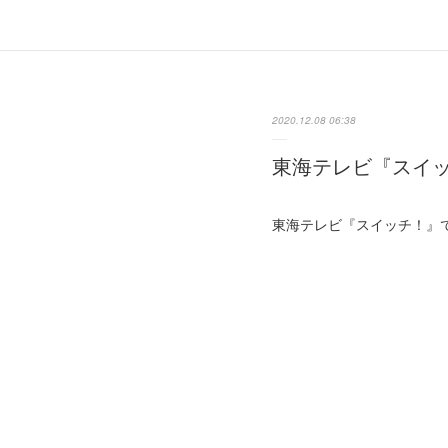
2020.12.08 06:38
東海テレビ『スイ
東海テレビ『スイッチ！』