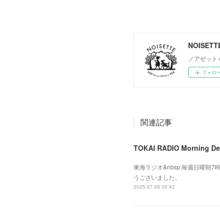
NOISETT
ノアゼット café
フォロ
関連記事
TOKAI RADIO Morning De
東海ラジオ&nbsp;毎週日曜朝7
うございました。
2025.07.06 05:42