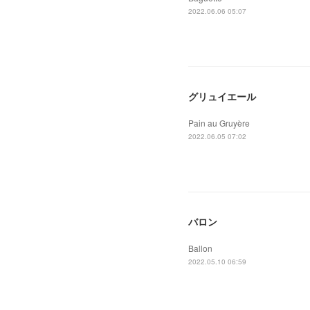
2022.06.06 05:07
グリュイエール
Pain au Gruyère
2022.06.05 07:02
バロン
Ballon
2022.05.10 06:59