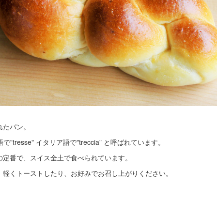
れたパン。
で"tresse" イタリア語で"treccia" と呼ばれています。
の定番で、スイス全土で食べられています。
、軽くトーストしたり、お好みでお召し上がりください。