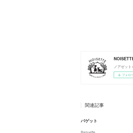
NOISETT
ノアゼット café
フォロ
関連記事
バゲット
Baguette