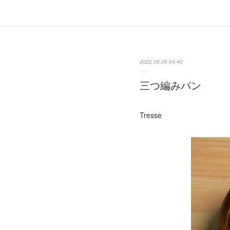
2022.06.06 04:40
三つ編みパン
Tresse