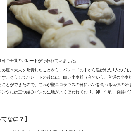
月6日に子供のパレードが行われていました。
ため度々大人を叱責したことから、パレードの中から選ばれた1人の子供
です。そうしてパレードの後には、白い小麦粉（今でいう、普通の小麦
ることができたので、これが聖ニコラウスの日にパンを食べる習慣の始
ベンツには三つ編みパンの生地がよく使われており、卵、牛乳、発酵バ
ってなに？】