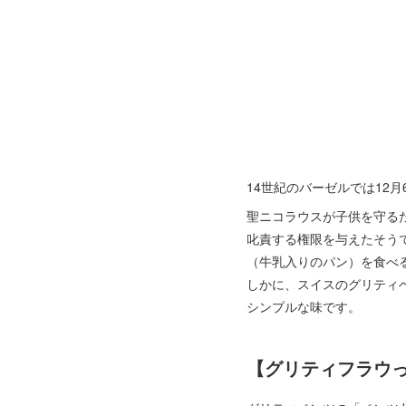
14世紀のバーゼルでは12
聖ニコラウスが子供を守る
叱責する権限を与えたそう
（牛乳入りのパン）を食べ
しかに、スイスのグリティ
シンプルな味です。
【グリティフラウ