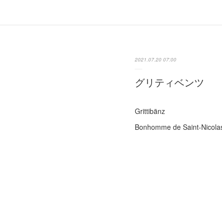
2021.07.20 07:00
グリティベンツ
Grittibänz
Bonhomme de Saint-Nicola