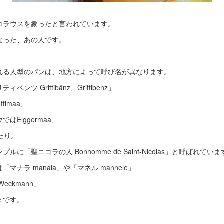
コラウスを象ったと言われています。
なった、あの人です。
れる人型のパンは、地方によって呼び名が異なります。
ツ Grittibänz、Grittibenz」
imaa、
Elggermaa、
れたり。
「聖ニコラの人 Bonhomme de Saint-Nicolas」と呼ばれてい
ナラ manala」や「マネル mannele」
eckmann」
々です。