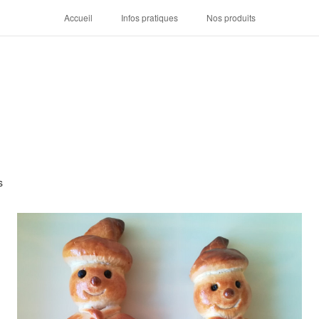
Accueil
Infos pratiques
Nos produits
s