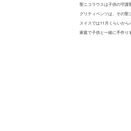
聖ニコラウスは子供の守護
グリティベンツは、その聖
スイスでは11月くらいか
家庭で子供と一緒に手作り