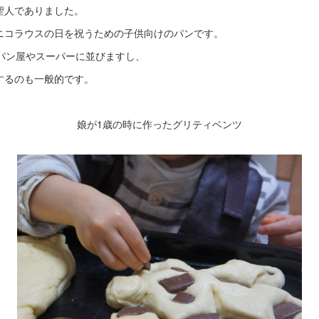
聖人でありました。
ニコラウスの日を祝うための子供向けのパンです。
らパン屋やスーパーに並びますし、
するのも一般的です。
娘が1歳の時に作ったグリティベンツ