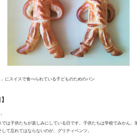
日」にスイスで食べられている子どものためのパン
日】
日。
スでは子供たちが楽しみにしている日です。子供たちは学校でみかん、
そして忘れてはならないのが、グリティベンツ。