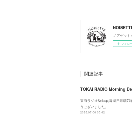
NOISETT
ノアゼット café
フォロ
関連記事
TOKAI RADIO Morning De
東海ラジオ&nbsp;毎週日曜朝7
うございました。
2025.07.06 05:42