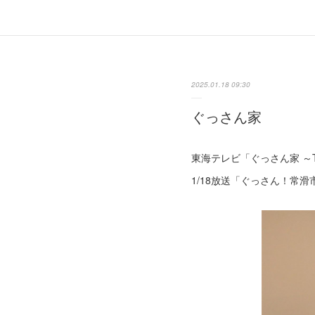
2025.01.18 09:30
ぐっさん家
東海テレビ「ぐっさん家 ～The
1/18放送「ぐっさん！常