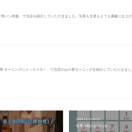
常滑パン特集」で当店を紹介していただきました。写真も文章もとても素敵に仕上げ
。
3県 モーニングにメ～ロメロ！」で当店の山小屋モーニングを紹介していただきまし
2024.12.10 07:31
冬季休暇のお知らせ