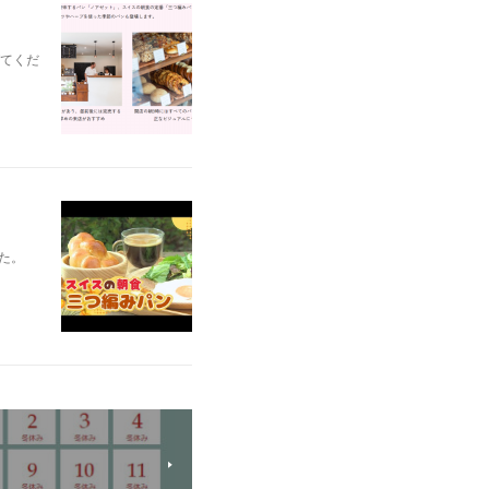
てくだ
た。