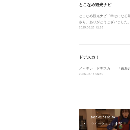
とこなめ観光ナビ
とこなめ観光ナビ「幸せになる
さり、ありがとうございました
2025.06.25 12:25
ドデスカ！
メ～テレ「ドデスカ！」「東海
2025.05.16 06:50
2025.02.08 06:56
ウイークエンド中部