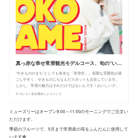
真っ赤な幸せ常滑観光モデルコース、旬の“いちご”を食べつくす！
“やきもののまち”としても有名な「常滑市」。長閑な雰囲気が過
ごしやすく、やきものにちなんだスポットも点在しています。
しかし、常滑の魅力はそれだけではないんです！おいしいグ…
ナゴレコ｜名古屋めしレコメンド
ミューズリーはオープン9:00～11:00のモーニングでご注文い
ただけます。
季節のフルーツで、5月まで常滑産の苺をふんだんに使用して
います🍓