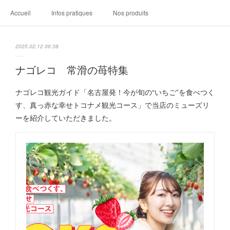
Accueil
Infos pratiques
Nos produits
2025.02.12 06:38
ナゴレコ 常滑の苺特集
ナゴレコ観光ガイド「名古屋発！今が旬の“いちご”を食べつく
す、真っ赤な幸せトコナメ観光コース」で当店のミューズリ
ーを紹介していただきました。