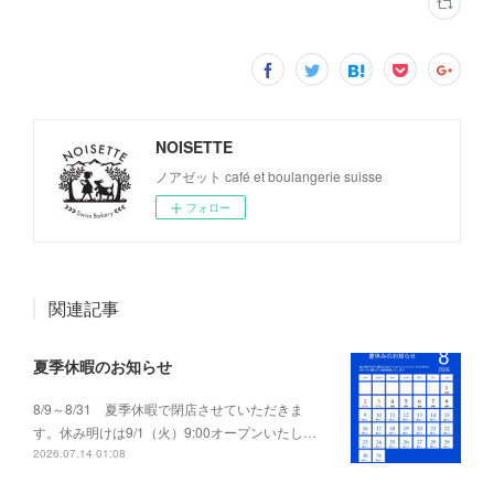
NOISETTE
ノアゼット café et boulangerie suisse
フォロー
関連記事
夏季休暇のお知らせ
8/9～8/31 夏季休暇で閉店させていただきま
す。休み明けは9/1（火）9:00オープンいたし…
2026.07.14 01:08