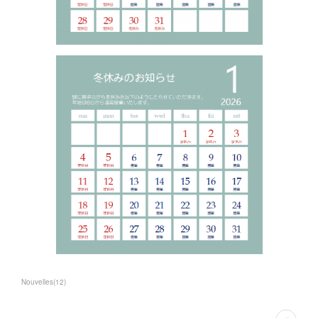
Nouvelles
(
12
)